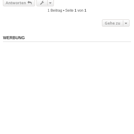
Antworten
1 Beitrag • Seite
1
von
1
Gehe zu
WERBUNG