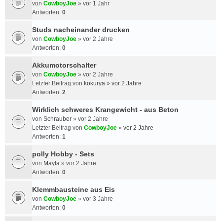
von
CowboyJoe
»
vor 1 Jahr
Antworten:
0
Studs nacheinander drucken
von
CowboyJoe
»
vor 2 Jahre
Antworten:
0
Akkumotorschalter
von
CowboyJoe
»
vor 2 Jahre
Letzter Beitrag von
kokurya
»
vor 2 Jahre
Antworten:
2
Wirklich schweres Krangewicht - aus Beton
von
Schrauber
»
vor 2 Jahre
Letzter Beitrag von
CowboyJoe
»
vor 2 Jahre
Antworten:
1
polly Hobby - Sets
von
Mayla
»
vor 2 Jahre
Antworten:
0
Klemmbausteine aus Eis
von
CowboyJoe
»
vor 3 Jahre
Antworten:
0