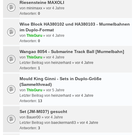
Riesensteine MAXOLI
von
minimaxx
»
vor 4 Jahre
Antworten:
0
Wise Block HA380102 und HA380103 - Murmelbahnen
im Duplo-Format
von
ThisGuru
»
vor 4 Jahre
Antworten:
0
Wangao 8054 - Submarine Track Ball [Murmelbahn]
von
ThisGuru
»
vor 4 Jahre
Letzter Beitrag von
heinzerhard
»
vor 4 Jahre
Antworten:
1
Mould King Ginni - Sets in Duplo-Größe
(Sammelthread)
von
ThisGuru
»
vor 5 Jahre
Letzter Beitrag von
heinzerhard
»
vor 4 Jahre
Antworten:
13
Set (JM-M03?) gesucht
von
Bauer00
»
vor 4 Jahre
Letzter Beitrag von
baeckerman83
»
vor 4 Jahre
Antworten:
3