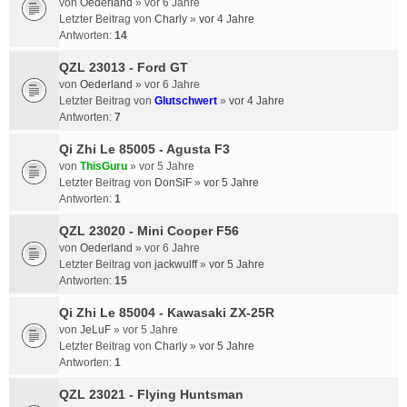
von
Oederland
»
vor 6 Jahre
Letzter Beitrag von
Charly
»
vor 4 Jahre
Antworten:
14
QZL 23013 - Ford GT
von
Oederland
»
vor 6 Jahre
Letzter Beitrag von
Glutschwert
»
vor 4 Jahre
Antworten:
7
Qi Zhi Le 85005 - Agusta F3
von
ThisGuru
»
vor 5 Jahre
Letzter Beitrag von
DonSiF
»
vor 5 Jahre
Antworten:
1
QZL 23020 - Mini Cooper F56
von
Oederland
»
vor 6 Jahre
Letzter Beitrag von
jackwulff
»
vor 5 Jahre
Antworten:
15
Qi Zhi Le 85004 - Kawasaki ZX-25R
von
JeLuF
»
vor 5 Jahre
Letzter Beitrag von
Charly
»
vor 5 Jahre
Antworten:
1
QZL 23021 - Flying Huntsman