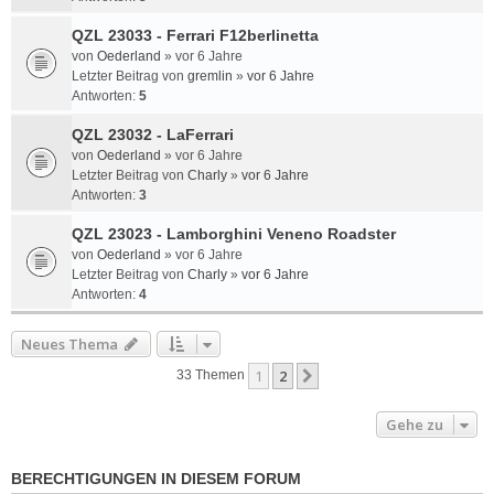
QZL 23033 - Ferrari F12berlinetta
von
Oederland
»
vor 6 Jahre
Letzter Beitrag von
gremlin
»
vor 6 Jahre
Antworten:
5
QZL 23032 - LaFerrari
von
Oederland
»
vor 6 Jahre
Letzter Beitrag von
Charly
»
vor 6 Jahre
Antworten:
3
QZL 23023 - Lamborghini Veneno Roadster
von
Oederland
»
vor 6 Jahre
Letzter Beitrag von
Charly
»
vor 6 Jahre
Antworten:
4
Neues Thema
1
2
Nächste
33 Themen
Gehe zu
BERECHTIGUNGEN IN DIESEM FORUM