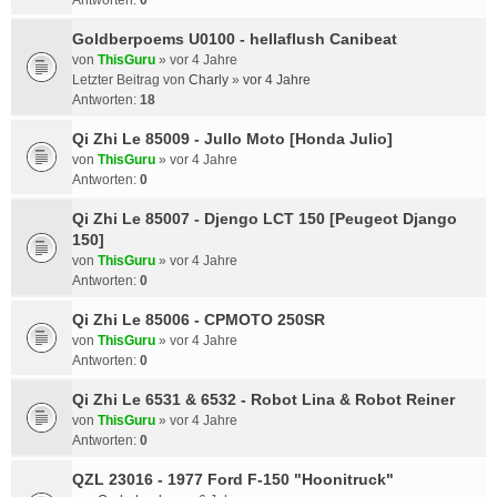
Antworten:
0
Goldberpoems U0100 - hellaflush Canibeat
von
ThisGuru
»
vor 4 Jahre
Letzter Beitrag von
Charly
»
vor 4 Jahre
Antworten:
18
Qi Zhi Le 85009 - Jullo Moto [Honda Julio]
von
ThisGuru
»
vor 4 Jahre
Antworten:
0
Qi Zhi Le 85007 - Djengo LCT 150 [Peugeot Django
150]
von
ThisGuru
»
vor 4 Jahre
Antworten:
0
Qi Zhi Le 85006 - CPMOTO 250SR
von
ThisGuru
»
vor 4 Jahre
Antworten:
0
Qi Zhi Le 6531 & 6532 - Robot Lina & Robot Reiner
von
ThisGuru
»
vor 4 Jahre
Antworten:
0
QZL 23016 - 1977 Ford F-150 "Hoonitruck"